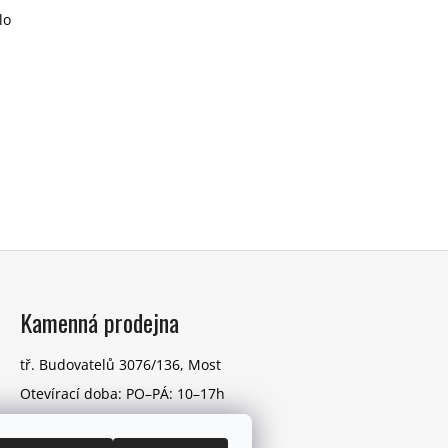
lo
Kamenná prodejna
tř. Budovatelů 3076/136, Most
Otevírací doba: PO–PÁ: 10–17h
VÍCE O PRODEJNĚ