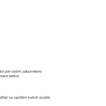
ebo jste naším zákazníkem)
lizace webu)
ejí na zajištění našich služeb: