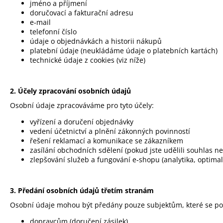
jméno a příjmení
doručovací a fakturační adresu
e‑mail
telefonní číslo
údaje o objednávkách a historii nákupů
platební údaje (neukládáme údaje o platebních kartách)
technické údaje z cookies (viz níže)
2. Účely zpracování osobních údajů
Osobní údaje zpracováváme pro tyto účely:
vyřízení a doručení objednávky
vedení účetnictví a plnění zákonných povinností
řešení reklamací a komunikace se zákazníkem
zasílání obchodních sdělení (pokud jste udělili souhlas n
zlepšování služeb a fungování e‑shopu (analytika, optima
3. Předání osobních údajů třetím stranám
Osobní údaje mohou být předány pouze subjektům, které se podíl
dopravcům (doručení zásilek)