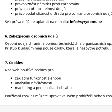
právo vznést námitku proti zpracování
právo na přenositelnost údajů
právo podat stížnost u Úřadu pro ochranu osobních údajů
Svá práva můžete uplatnit na e‑mailu:
info@syrydomu.cz
6. Zabezpečení osobních údajů
Osobní údaje chráníme pomocí technických a organizačních opat
Přístup k údajům mají pouze osoby, které je nezbytně potřebují 
7. Cookies
Náš web používá cookies pro:
základní funkčnost e‑shopu
analytiku návštěvnosti
marketing a personalizaci obsahu
Používání cookies můžete upravit ve svém prohlížeči nebo v coo
Z