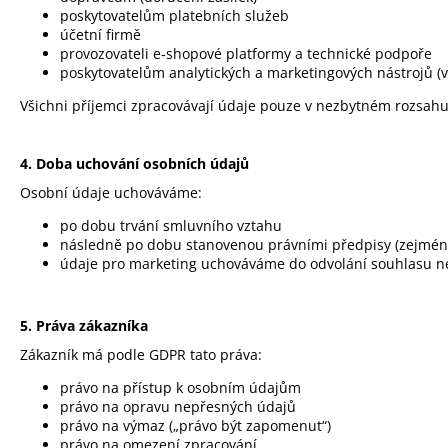
poskytovatelům platebních služeb
účetní firmě
provozovateli e‑shopové platformy a technické podpoře
poskytovatelům analytických a marketingových nástrojů (v
Všichni příjemci zpracovávají údaje pouze v nezbytném rozsahu
4. Doba uchování osobních údajů
Osobní údaje uchováváme:
po dobu trvání smluvního vztahu
následně po dobu stanovenou právními předpisy (zejmén
údaje pro marketing uchováváme do odvolání souhlasu n
5. Práva zákazníka
Zákazník má podle GDPR tato práva:
právo na přístup k osobním údajům
právo na opravu nepřesných údajů
právo na výmaz („právo být zapomenut“)
právo na omezení zpracování