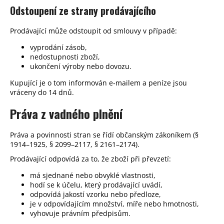
Odstoupení ze strany prodávajícího
Prodávající může odstoupit od smlouvy v případě:
vyprodání zásob,
nedostupnosti zboží,
ukončení výroby nebo dovozu.
Kupující je o tom informován e‑mailem a peníze jsou
vráceny do 14 dnů.
Práva z vadného plnění
Práva a povinnosti stran se řídí občanským zákoníkem (§
1914–1925, § 2099–2117, § 2161–2174).
Prodávající odpovídá za to, že zboží při převzetí:
má sjednané nebo obvyklé vlastnosti,
hodí se k účelu, který prodávající uvádí,
odpovídá jakostí vzorku nebo předloze,
je v odpovídajícím množství, míře nebo hmotnosti,
vyhovuje právním předpisům.