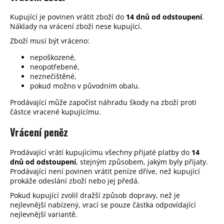
Kupující je povinen vrátit zboží do
14 dnů od odstoupení
.
Náklady na vrácení zboží nese kupující.
Zboží musí být vráceno:
nepoškozené,
neopotřebené,
neznečištěné,
pokud možno v původním obalu.
Prodávající může započíst náhradu škody na zboží proti
částce vracené kupujícímu.
Vrácení peněz
Prodávající vrátí kupujícímu všechny přijaté platby do
14
dnů od odstoupení
, stejným způsobem, jakým byly přijaty.
Prodávající není povinen vrátit peníze dříve, než kupující
prokáže odeslání zboží nebo jej předá.
Pokud kupující zvolil dražší způsob dopravy, než je
nejlevnější nabízený, vrací se pouze částka odpovídající
nejlevnější variantě.