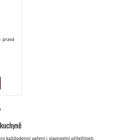
– pravá
m
 kuchyně
o každodenní vaření i slavnostní příležitosti.