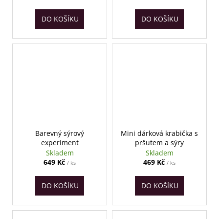
DO KOŠÍKU
DO KOŠÍKU
Barevný sýrový
Mini dárková krabička s
experiment
pršutem a sýry
Skladem
Skladem
649 Kč
469 Kč
/ ks
/ ks
DO KOŠÍKU
DO KOŠÍKU