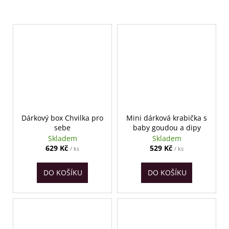
Dárkový box Chvilka pro
Mini dárková krabička s
sebe
baby goudou a dipy
Skladem
Skladem
629 Kč
529 Kč
/ ks
/ ks
DO KOŠÍKU
DO KOŠÍKU