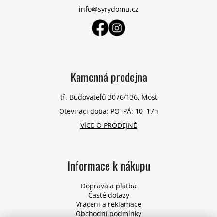
í
info@syrydomu.cz
Kamenná prodejna
tř. Budovatelů 3076/136, Most
Otevírací doba: PO–PÁ: 10–17h
VÍCE O PRODEJNĚ
Informace k nákupu
Doprava a platba
Časté dotazy
Vrácení a reklamace
Obchodní podmínky