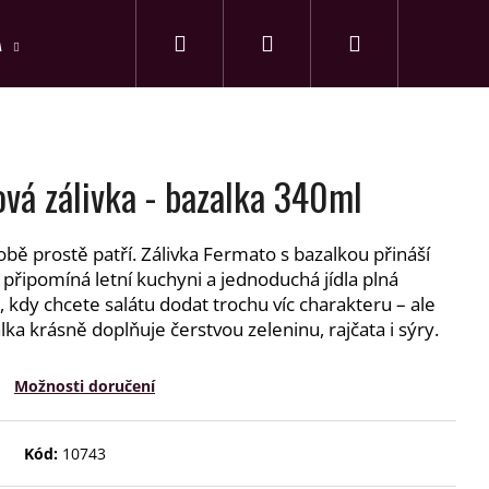
Hledat
Nákupní
A
PŘEDPLATNÉ
Přihlášení
košík
vá zálivka - bazalka 340ml
 sobě prostě patří. Zálivka Fermato s bazalkou přináší
 připomíná letní kuchyni a jednoduchá jídla plná
le, kdy chcete salátu dodat trochu víc charakteru – ale
lka krásně doplňuje čerstvou zeleninu, rajčata i sýry.
Možnosti doručení
Kód:
10743