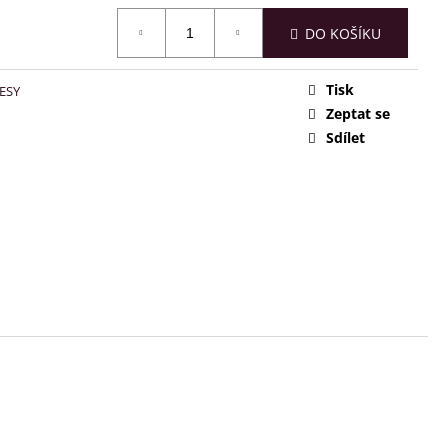
DO KOŠÍKU
Tisk
ESY
Zeptat se
Sdílet