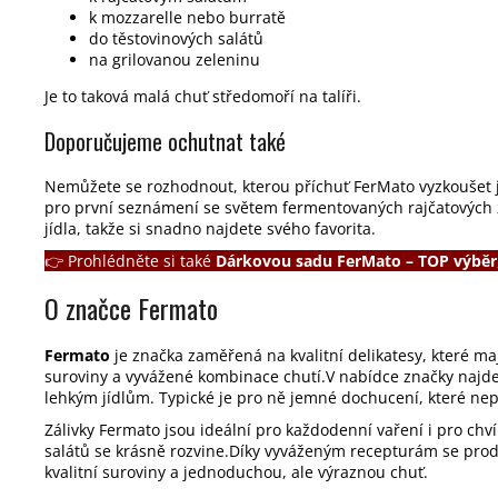
k mozzarelle nebo burratě
do těstovinových salátů
na grilovanou zeleninu
Je to taková malá chuť středomoří na talíři.
Doporučujeme ochutnat také
Nemůžete se rozhodnout, kterou příchuť FerMato vyzkoušet 
pro první seznámení se světem fermentovaných rajčatových z
jídla, takže si snadno najdete svého favorita.
👉
Prohlédněte si také
Dárkovou sadu FerMato – TOP výběr
O značce Fermato
Fermato
je značka zaměřená na kvalitní delikatesy, které maj
suroviny a vyvážené kombinace chutí.V nabídce značky najdete
lehkým jídlům. Typické je pro ně jemné dochucení, které nepře
Zálivky Fermato jsou ideální pro každodenní vaření i pro chv
salátů se krásně rozvine.Díky vyváženým recepturám se produ
kvalitní suroviny a jednoduchou, ale výraznou chuť.