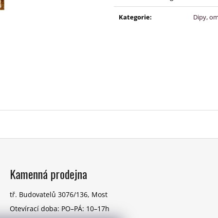
cena:
Kategorie
:
Dipy, om
Kamenná prodejna
tř. Budovatelů 3076/136, Most
Otevírací doba: PO–PÁ: 10–17h