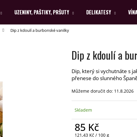
UZENINY, PAŠTIKY, PRŠUTY
DELIKATESY
VÍN
Dip z kdoulí a burbonské vanilky
Co potřebujete najít?
Dip z kdoulí a bu
HLEDAT
Dip, který si vychutnáte s 
přenese do slunného Španě
Doporučujeme
Můžeme doručit do:
11.8.2026
Skladem
85 Kč
Měrná
121,43 Kč / 100 g